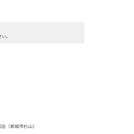
さい。
城店（新城市杉山）