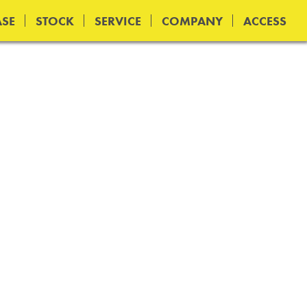
SE
STOCK
SERVICE
COMPANY
ACCESS