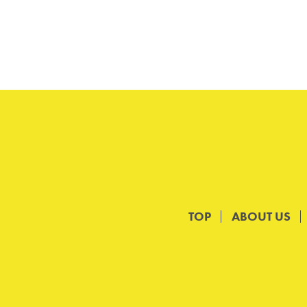
TOP
ABOUT US