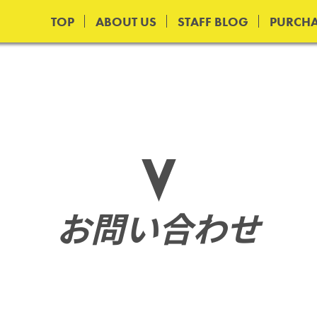
TOP
ABOUT US
STAFF BLOG
PURCHA
お問い合わせ