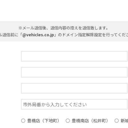
※メール送信後、送信内容の控えを送信致します。
ル送信前に「
@vehicles.co.jp
」のドメイン指定解除設定を行ってくだ
豊橋店（下地町）
豊橋南店（松井町）
新