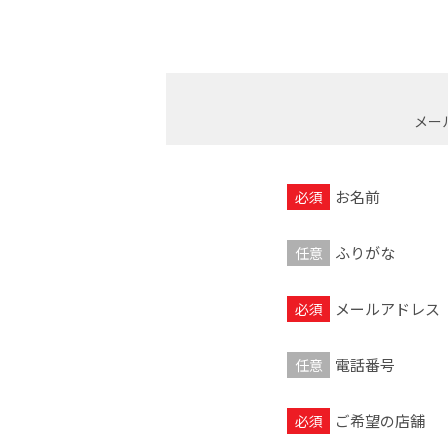
メー
お名前
ふりがな
メールアドレス
電話番号
ご希望の店舗