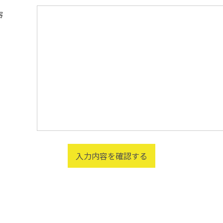
容
まにしてください。