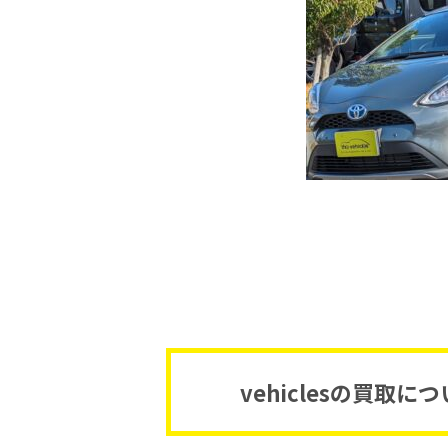
vehiclesの買取