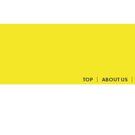
TOP
ABOUT US