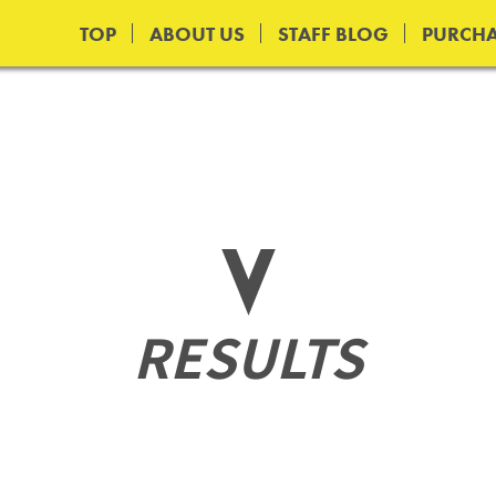
TOP
ABOUT US
STAFF BLOG
PURCHA
RESULTS