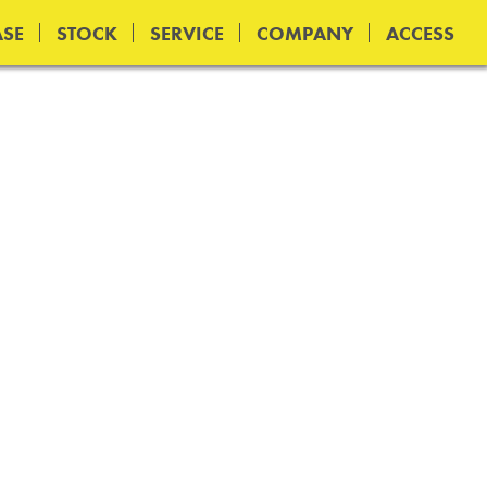
SE
STOCK
SERVICE
COMPANY
ACCESS