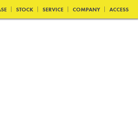
SE
STOCK
SERVICE
COMPANY
ACCESS