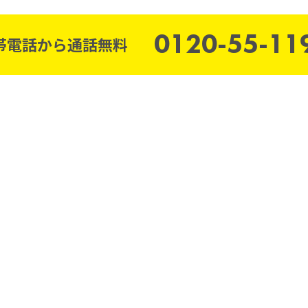
0120-55-11
帯電話から通話無料