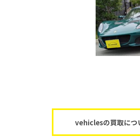
vehiclesの買取