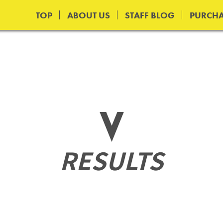
TOP
ABOUT US
STAFF BLOG
PURCHA
RESULTS