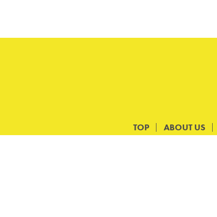
TOP
ABOUT US