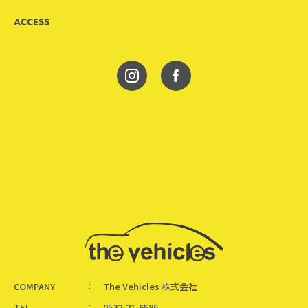
ACCESS
COMPANY
The Vehicles 株式会社
TEL
0532-21-6586