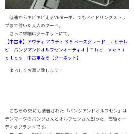
低速からキビキビ走るV6ターボ、でもアイドリングストッ
プまで付いた大人のクーペ。
さらに詳細はグーネットにて。
【中古車】アウディ アウディ Ｓ５ ベースグレード ナビテレ
ビ バングアンドオルフセンオーディオ｜Ｔｈｅ Ｖｅｈｉ
ｃｌｅｓ｜中古車なら【グーネット】
よろしくお願い致します！
こちらのS5にも装着された『バングアンドオルフセン』は
デンマークのバングさんとオルフセンさん創った、高級オー
ディオブランドです。