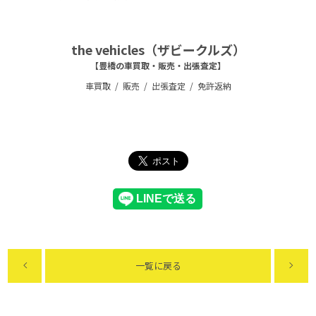
the vehicles（ザビークルズ）
【豊橋の車買取・販売・出張査定】
車買取
販売
出張査定
免許返納
一覧に戻る