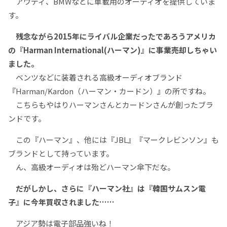
アウディ、BMWなどに車載用のオーディオを提供していま
す。
残念ながら2015年にライバル企業だったであろうアメリカ
の『Harman International(ハーマン)』に事業売却しちゃい
ました。
ベンツなどに装着される高級オーディオブランド
『Harman/Kardon（ハーマン・カードン）』の所ですね。
こちらもやはりハーマンさんとカードンさんが創ったブラ
ンドです。
この『ハーマン』、他には『JBL』『マークレビンソン』も
ブランドとして持っています。
ん、高級オーディオは殆どハーマン傘下だな。
だがしかし、さらに『ハーマン社』は『韓国サムスン電
子』に今年買収されました……
アジア勢は電子部品強いね！