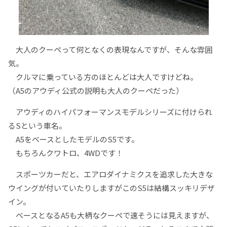
大人のクーペって何となくの表現なんですが、そんな雰囲
気。
クルマに乗っている方のほとんどは大人ですけどね。
（A5のアウディ公式の説明も大人のクーペだった）
アウディのハイパフォーマンスモデルシリーズに付けられ
るSという車名。
A5をベースとしたモデルのS5です。
もちろんクワトロ、4WDです！
スポーツカーだと、エアロダイナミクスを追求した大きな
ウイングが付いていたりしますがこのS5は結構スッキリデザ
イン。
ベースとなるA5も大柄なクーペで速そうには見えますが、