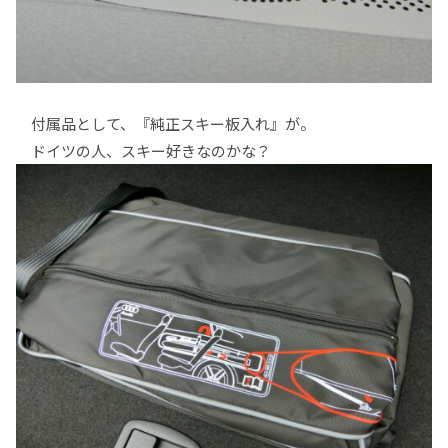
付属品として、『純正スキー板入れ』が。
ドイツの人、スキー好きなのかな？