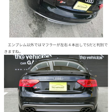
エンブレム以外ではマフラーが左右４本出しでSだと判別で
きますね。