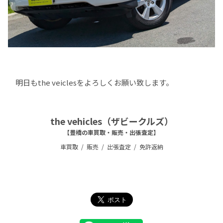
明日もthe veiclesをよろしくお願い致します。
the vehicles（ザビークルズ）
【豊橋の車買取・販売・出張査定】
車買取
販売
出張査定
免許返納