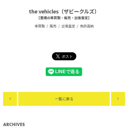
the vehicles（ザビークルズ）
【豊橋の車買取・販売・出張査定】
車買取
販売
出張査定
免許返納
一覧に戻る
ARCHIVES