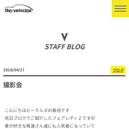
STAFF BLOG
2016/04/27
ブログ
撮影会
こんにちはビークルズの菊池です
先日ブログでご紹介したフェアレディＺですが
車が好きな常連さん達にも人気者になっていて