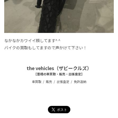
なかなかカワイイ顔してます^ ^
バイクの買取もしてますので声かけて下さい！
the vehicles（ザビークルズ）
【豊橋の車買取・販売・出張査定】
車買取
販売
出張査定
免許返納