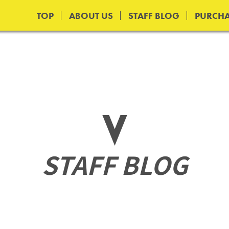
TOP
ABOUT US
STAFF BLOG
PURCHA
STAFF BLOG