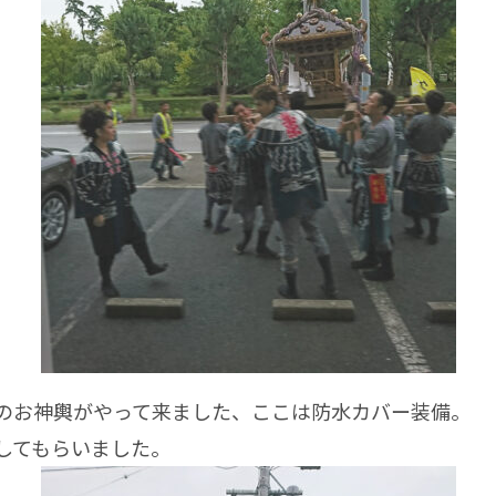
お神輿がやって来ました、ここは防水カバー装備。
してもらいました。