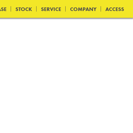
SE
STOCK
SERVICE
COMPANY
ACCESS