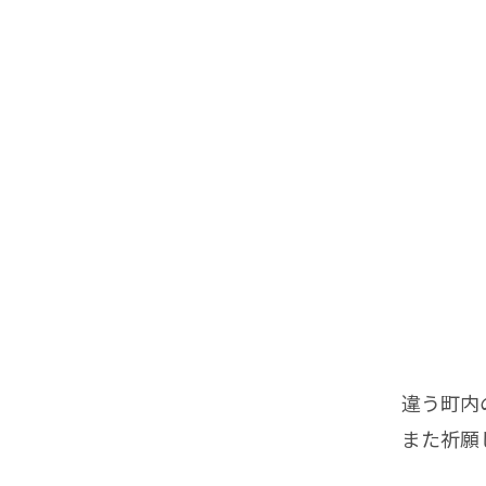
違う町内の
また祈願