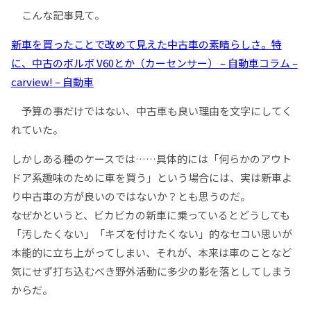
こんな記事見て。
新車を買ったことで改めて見えた中古車の素晴らしさ。特
に、中古のボルボ V60とか（カーセンサー） – 自動車コラム –
carview! – 自動車
予算の事だけではない、中古車も良い理由を文字にしてく
れていた。
しかしある種のケースでは……具体的には「何らかのアウト
ドア系趣味のために車を買う」という場合には、実は新車よ
り中古車の方が良いのではないか？とも思うのだ。
なぜかというと、ビカビカの新車に乗っているとどうしても
「汚したくない」「キズを付けたくない」的なセコい思いが
本能的に立ち上がってしまい、それが、本来は車のことなど
気にせず打ち込むべき野外活動に多少の影を落としてしまう
からだ。