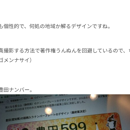
個性的で、何処の地域か解るデザインですね。
真撮影する方法で著作権うんぬんを回避しているので、
ゴメンナサイ）
豊田ナンバー。