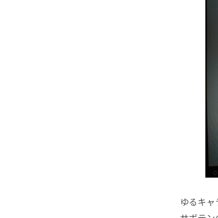
ゆるキャラ
サボテン