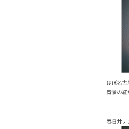
ほぼ名古屋
背景の紅葉
春日井ナ