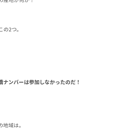
の2つ。
橋ナンバーは参加しなかったのだ！
の地域は。