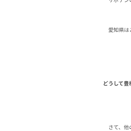
愛知県はこ
どうして豊
さて、他