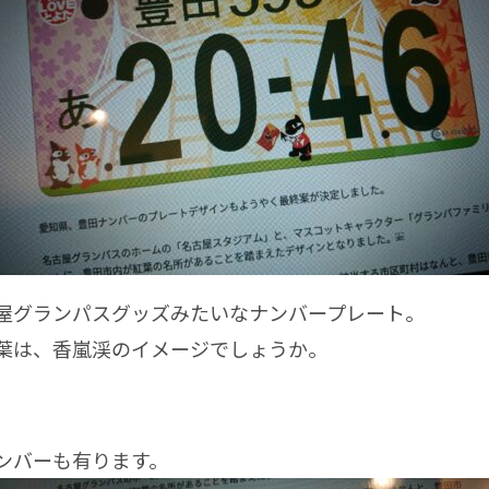
グランパスグッズみたいなナンバープレート。
は、香嵐渓のイメージでしょうか。
ンバーも有ります。