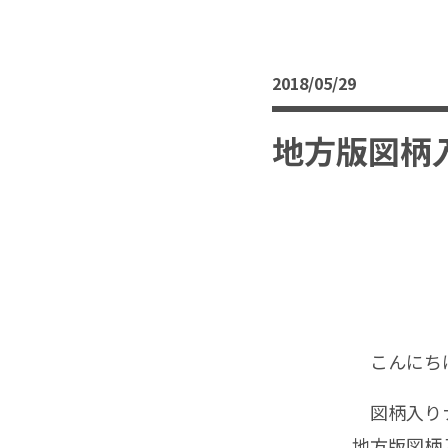
2018/05/29
地方版図柄
こんにちは
図柄入りナ
地方版図柄