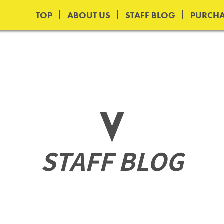
TOP
ABOUT US
STAFF BLOG
PURCHA
STAFF BLOG