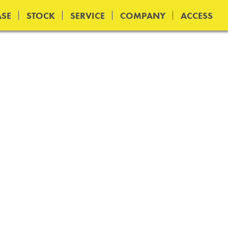
SE
STOCK
SERVICE
COMPANY
ACCESS