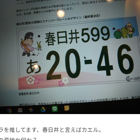
を推してます、春日井と言えばカエル。
の産地か何か？