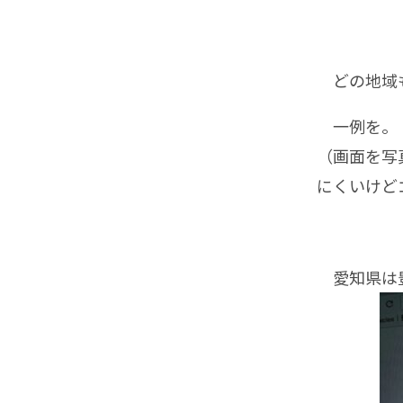
どの地域も
一例を。
（画面を写
にくいけど
愛知県は