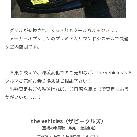
グリルが交換され、すっきりとクールなルックスに。
メーカーオプションのプレミアムサウンドシステムで快適
な室内空間です。
お乗り換えや、環境変化でのご売却など、the vehiclesへお
クルマご売却お乗り換えはご相談下さい！
出張査定もご依頼頂ければ、ご自宅や職場まで査定におう
かがいいたします。
the vehicles（ザビークルズ）
【豊橋の車買取・販売・出張査定】
車買取
販売
出張査定
免許返納