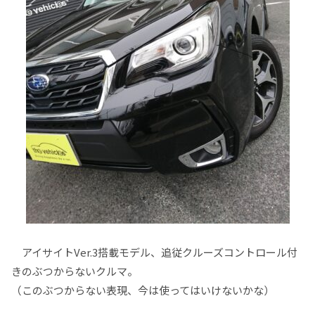
アイサイトVer.3搭載モデル、追従クルーズコントロール付
きのぶつからないクルマ。
（このぶつからない表現、今は使ってはいけないかな）