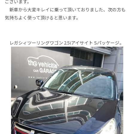
ございます。
新車から大変キレイに乗って頂いておりました、次の方も
気持ちよく使って頂けると思います。
レガシィツーリングワゴン 2.5iアイサイト Sパッケージ。