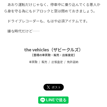
あおり運転だけじゃなく、停車中に乗り込んでくる悪人か
ら身を守る為にもドアロックと窓は閉めておきましょう。
ドライブレコーダーも、もはや必須アイテムです。
嫌な時代だけど……
the vehicles（ザビークルズ）
【豊橋の車買取・販売・出張査定】
車買取
販売
出張査定
免許返納