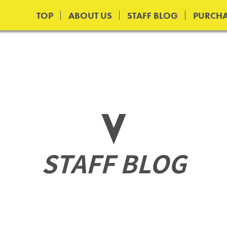
TOP
ABOUT US
STAFF BLOG
PURCHA
STAFF BLOG