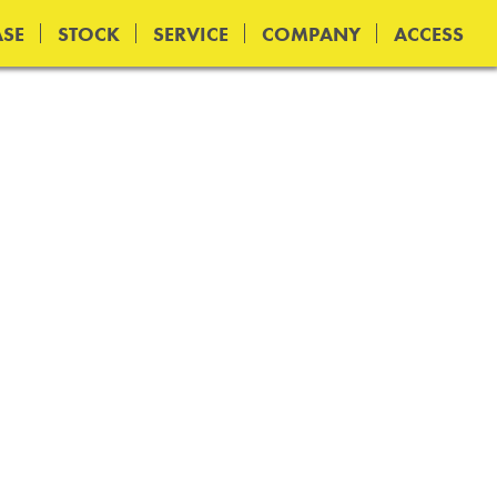
SE
STOCK
SERVICE
COMPANY
ACCESS