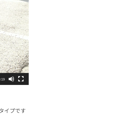
:19
タイプです