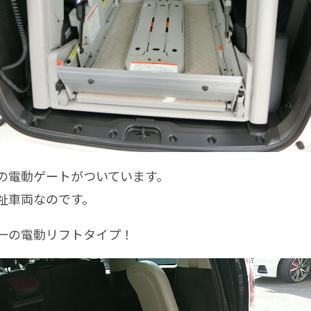
電動ゲートがついています。
祉車両なのです。
の電動リフトタイプ！