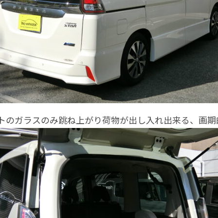
のガラスのみ跳ね上がり荷物が出し入れ出来る、画期