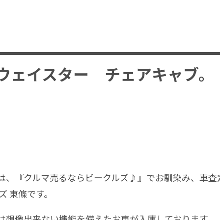
イウェイスター チェアキャブ。
、『クルマ売るならビークルズ♪』でお馴染み、車査
ズ 東條です。
想像出来ない機能を備えたお車が入庫しております。