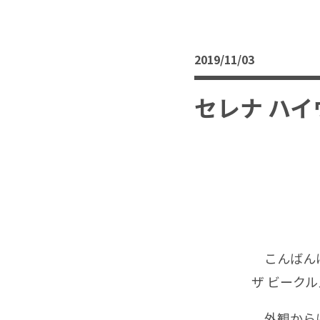
2019/11/03
セレナ ハ
こんばんは
ザ ビークル
外観からは