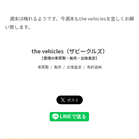
週末は晴れるようです、今週末もthe vehiclesを宜しくお願
い致します。
the vehicles（ザビークルズ）
【豊橋の車買取・販売・出張査定】
車買取
販売
出張査定
免許返納