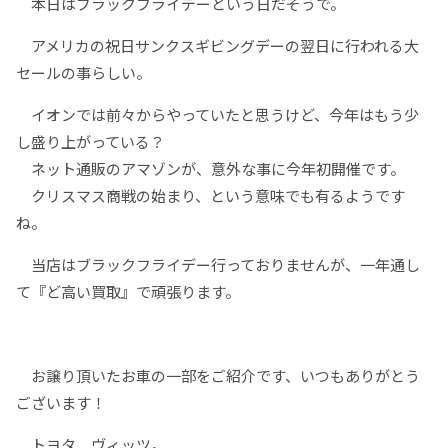
本日はブラックフライデーという日だそうで。
アメリカの祝日サンクスギビングデーの翌日に行われる大
セールの事らしい。
イオンでは前々からやっていたと思うけど、今年はもう少
し盛り上がっている？
ネット通販のアマゾンが、意外な事に今年初開催です。
クリスマス商戦の始まり、という意味でも有るようです
ね。
当店はブラックフライデー行っておりませんが、一年通し
て『ど高い買取』で頑張ります。
お譲り頂いたお車の一部をご紹介です、いつもありがとう
ございます！
トヨタ ヴィッツ。