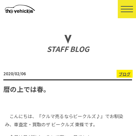
STAFF BLOG
2020/02/06
ブログ
暦の上では春。
こんにちは、『クルマ売るならビークルズ♪』でお馴染
み、車査定・買取のザ ビークルズ 東條です。