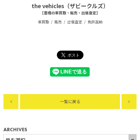
the vehicles（ザビークルズ）
【豊橋の車買取・販売・出張査定】
車買取
販売
出張査定
免許返納
一覧に戻る
ARCHIVES