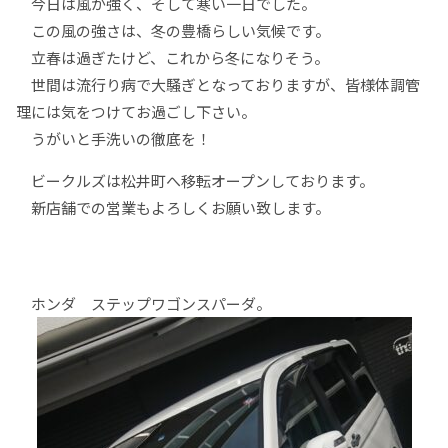
今日は風が強く、そして寒い一日でした。
この風の強さは、冬の豊橋らしい気候です。
立春は過ぎたけど、これから冬になりそう。
世間は流行り病で大騒ぎとなっておりますが、皆様体調管
理には気をつけてお過ごし下さい。
うがいと手洗いの徹底を！
ビークルズは松井町へ移転オープンしております。
新店舗での営業もよろしくお願い致します。
ホンダ ステップワゴンスパーダ。