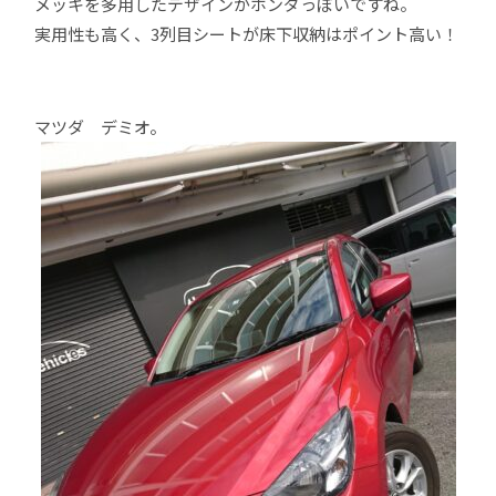
メッキを多用したデザインがホンダっぽいですね。
実用性も高く、3列目シートが床下収納はポイント高い！
マツダ デミオ。