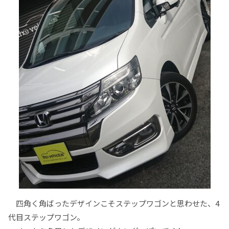
四角く角ばったデザインこそステップワゴンと思わせた、4
代目ステップワゴン。