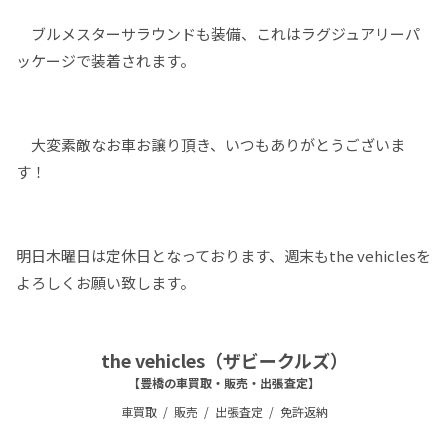
ブルメスターサラウンドも装備、これはラグジュアリーパ
ッケージで装着されます。
大変素敵なお車お譲り頂き、いつもありがとうございま
す！
明日木曜日は定休日となっております、週末もthe vehiclesを
よろしくお願い致します。
the vehicles（ザビークルズ）
【豊橋の車買取・販売・出張査定】
車買取
販売
出張査定
免許返納