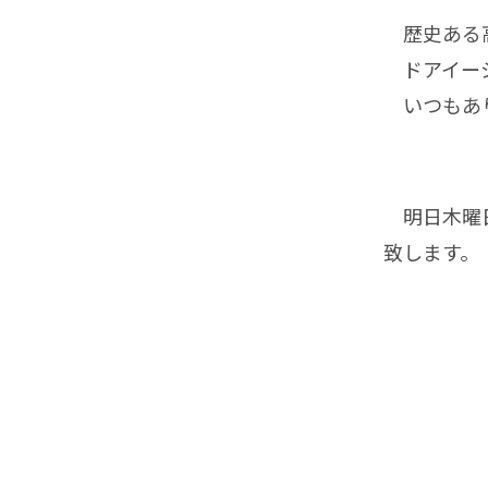
歴史ある高
ドアイージ
いつもあ
明日木曜日は
致します。