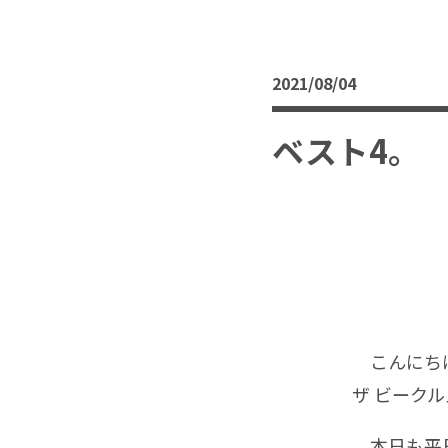
2021/08/04
ベスト4。
こんにちは
ザ ビークル
本日も平日