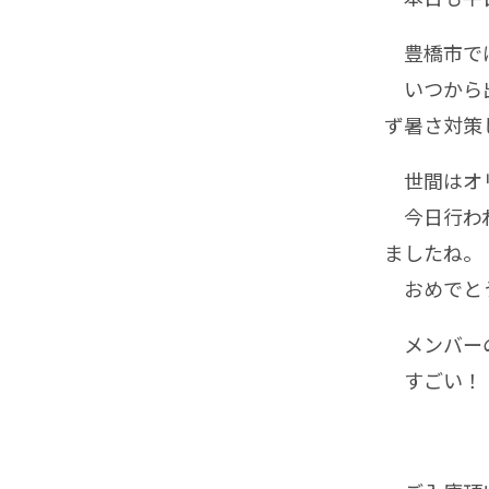
豊橋市では
いつから出
ず暑さ対策
世間はオリ
今日行われ
ましたね。
おめでと
メンバーの
すごい！