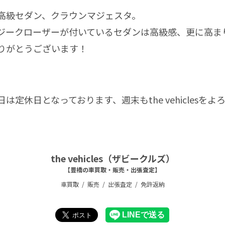
級セダン、クラウンマジェスタ。
ークローザーが付いているセダンは高級感、更に高ま
りがとうございます！
定休日となっております、週末もthe vehiclesをよ
the vehicles（ザビークルズ）
【豊橋の車買取・販売・出張査定】
車買取
販売
出張査定
免許返納