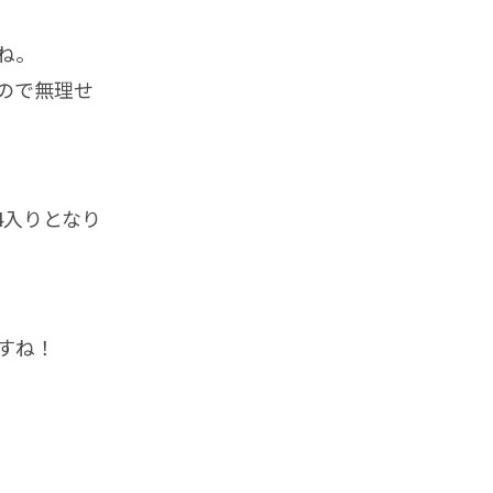
ね。
ので無理せ
4入りとなり
すね！