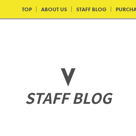
TOP
ABOUT US
STAFF BLOG
PURCHA
STAFF BLOG