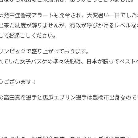
熱中症警戒アラートも発令され、大変暑い一日でした
来た制度が解りませんが、行政が呼びかけるレベルな
してお過ごしください。
ンピックで盛り上がっております。
ていた女子バスケの準々決勝戦、日本が勝ってベスト
うございます！
高田真希選手と馬瓜エブリン選手は豊橋市出身なので