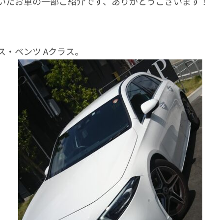
たお車の一部ご紹介です、ありがとうございます！
・ベンツ Aクラス。