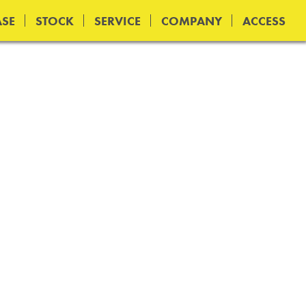
SE
STOCK
SERVICE
COMPANY
ACCESS