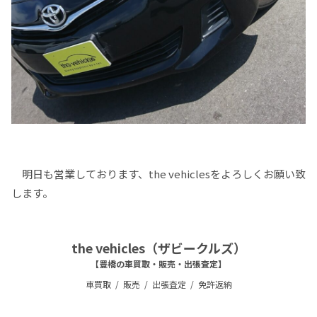
明日も営業しております、the vehiclesをよろしくお願い致
します。
the vehicles（ザビークルズ）
【豊橋の車買取・販売・出張査定】
車買取
販売
出張査定
免許返納