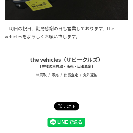
明日の祝日、勤労感謝の日も営業しております、the
vehiclesをよろしくお願い致します。
the vehicles（ザビークルズ）
【豊橋の車買取・販売・出張査定】
車買取
販売
出張査定
免許返納