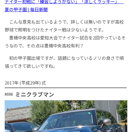
ナイター初戦に「練習しようがない」「涼しくラッキー」
夏の甲子園 | 毎日新聞
こんな意見も出ているようで、詳しくは無いのですが高校
野球で照明をつけたナイター戦は少ないようです。
豊橋中央高校は愛知大会でナイター試合を2回やっているそ
うなので、その点は豊橋中央高校有利？
初の甲子園出場ですが、話題になっているノリの良さで頑
張ってきて欲しいですね。
2017年 (平成29年) 式
ミニクラブマン
MINI