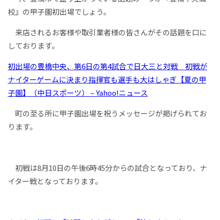
校』の甲子園初出場でしょう。
来店されるお客様や取引業者様の皆さんがその話題を口に
しております。
初出場の豊橋中央、第6日の第4試合で日大三と対戦 初戦が
ナイターゲームに決まり指揮官も選手も大はしゃぎ【夏の甲
子園】（中日スポーツ） – Yahoo!ニュース
町の至る所に甲子園出場を祝うメッセージが掲げられてお
ります。
初戦は8月10日の午後6時45分からの試合となっており、ナ
イター戦となっております。