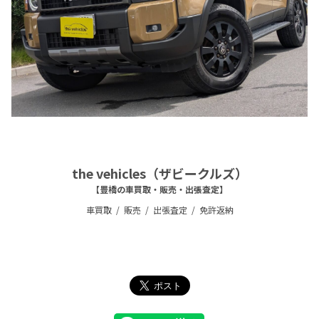
the vehicles（ザビークルズ）
【豊橋の車買取・販売・出張査定】
車買取
販売
出張査定
免許返納