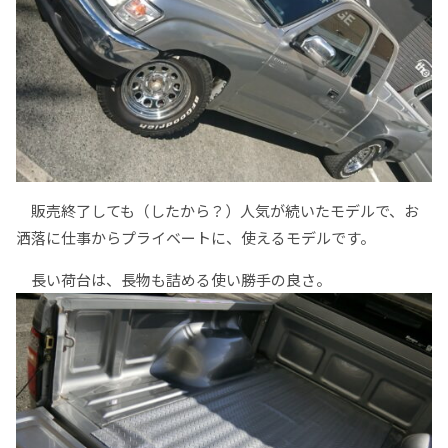
販売終了しても（したから？）人気が続いたモデルで、お
洒落に仕事からプライベートに、使えるモデルです。
長い荷台は、長物も詰める使い勝手の良さ。