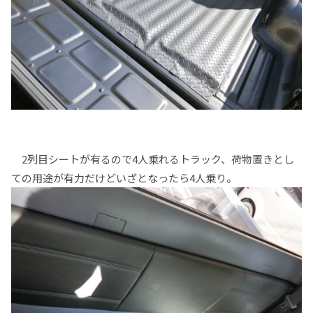
2列目シートが有るので4人乗れるトラック、荷物置きとし
ての用途が有力だけどいざとなったら4人乗り。