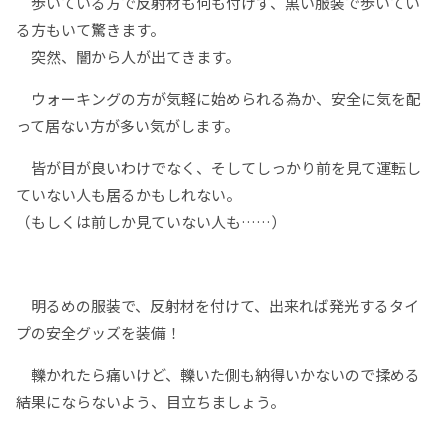
歩いている方で反射材も何も付けず、黒い服装で歩いてい
る方もいて驚きます。
突然、闇から人が出てきます。
ウォーキングの方が気軽に始められる為か、安全に気を配
って居ない方が多い気がします。
皆が目が良いわけでなく、そしてしっかり前を見て運転し
ていない人も居るかもしれない。
（もしくは前しか見ていない人も……）
明るめの服装で、反射材を付けて、出来れば発光するタイ
プの安全グッズを装備！
轢かれたら痛いけど、轢いた側も納得いかないので揉める
結果にならないよう、目立ちましょう。