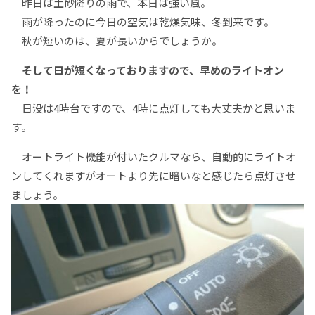
昨日は土砂降りの雨で、本日は強い風。
雨が降ったのに今日の空気は乾燥気味、冬到来です。
秋が短いのは、夏が長いからでしょうか。
そして日が短くなっておりますので、早めのライトオン
を！
日没は4時台ですので、4時に点灯しても大丈夫かと思いま
す。
オートライト機能が付いたクルマなら、自動的にライトオ
ンしてくれますがオートより先に暗いなと感じたら点灯させ
ましょう。