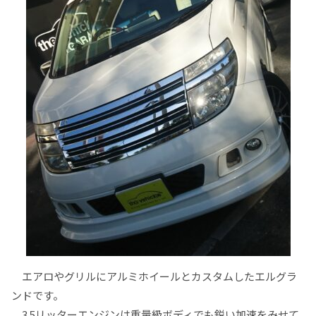
エアロやグリルにアルミホイールとカスタムしたエルグラ
ンドです。
3.5リッターエンジンは重量級ボディでも鋭い加速をみせて