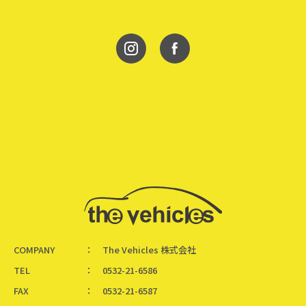
COMPANY
The Vehicles 株式会社
TEL
0532-21-6586
FAX
0532-21-6587