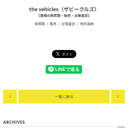
the vehicles（ザビークルズ）
【豊橋の車買取・販売・出張査定】
車買取
販売
出張査定
免許返納
一覧に戻る
ARCHIVES