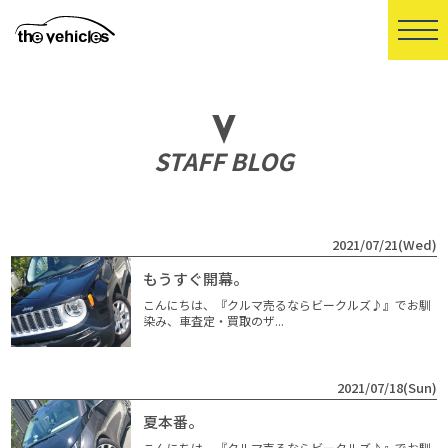
STAFF BLOG
2021/07/21(Wed)
もうすぐ開幕。
こんにちは、『クルマ売るならビークルズ♪』でお馴
染み、車査定・買取のザ...
2021/07/18(Sun)
夏本番。
こんにちは、『クルマ売るならビークルズ♪』でお馴