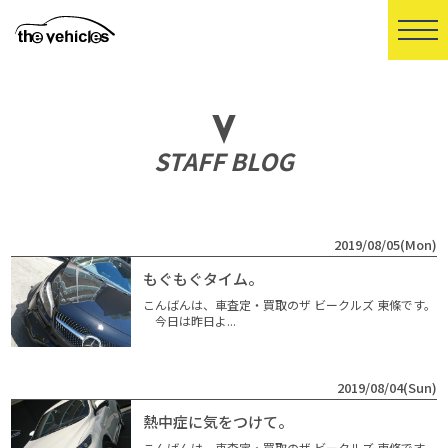
STAFF BLOG
2019/08/05(Mon)
もぐもぐタイム。
こんばんは、車査定・買取のザ ビークルズ 東條です。
今日は昨日よ...
2019/08/04(Sun)
熱中症に気をつけて。
こんばんは、車査定・買取のザ ビークルズ 東條です。