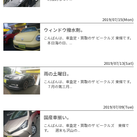
2019/07/15(Mon)
ウィンドウ撥水剤。
こんばんは、車査定・買取のザ ビークルズ 東條です。
本日海の日、...
2019/07/13(Sat)
雨の土曜日。
こんばんは、車査定・買取のザ ビークルズ 東條です。
７月の第三月...
2019/07/09(Tue)
国産車揃い。
こんばんは、車査定・買取のザ ビークルズ 東條で
す。 週末も沢山の...